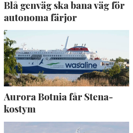
Blå genväg ska bana väg för
autonoma färjor
Aurora Botnia får Stena-
kostym