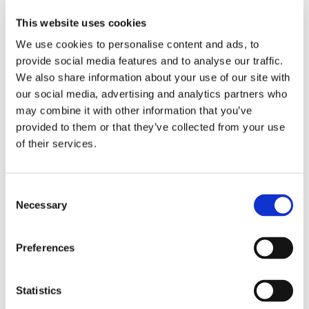
This website uses cookies
We use cookies to personalise content and ads, to
provide social media features and to analyse our traffic.
We also share information about your use of our site with
our social media, advertising and analytics partners who
may combine it with other information that you’ve
provided to them or that they’ve collected from your use
of their services.
Tallink lyfter halvåret trots
pressade kostnader
Consent
Necessary
Selection
Preferences
Statistics