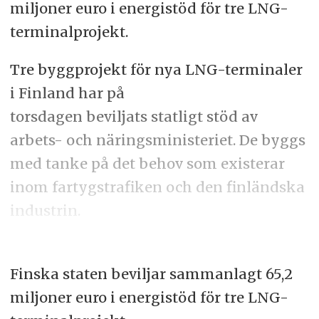
miljoner euro i energistöd för tre LNG-
terminalprojekt.
Tre byggprojekt för nya LNG-terminaler
i Finland har på
torsdagen beviljats statligt stöd av
arbets- och näringsministeriet. De byggs
med tanke på det behov som existerar
inom fartygstrafiken och den finländska
industrin.
Finska staten beviljar sammanlagt 65,2
miljoner euro i energistöd för tre LNG-