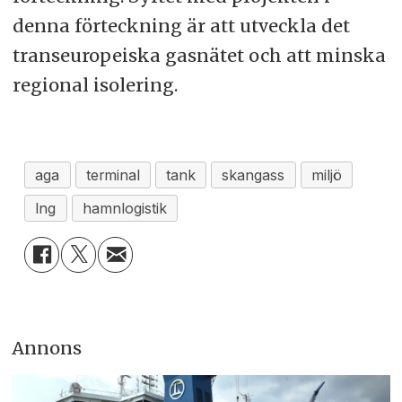
denna förteckning är att utveckla det
transeuropeiska gasnätet och att minska
regional isolering.
aga
terminal
tank
skangass
miljö
lng
hamnlogistik
Annons