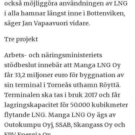
också möjliggöra användningen av LNG
i alla hamnar längst inne i Bottenviken,
säger Jan Vapaavuori vidare.
Tre projekt
Arbets- och näringsministeriets
stödbeslut innebär att Manga LNG Oy
får 33,2 miljoner euro för byggnation av
sin terminal i Torneås uthamn Röyttä.
Terminalen ska tas i bruk 2017 och får
lagringskapacitet för 50.000 kubikmeter
flytande LNG. Manga LNG Oy ägs av
Outokumpu Oyj, SSAB, Skangass Oy och
EPV Energia Oy.