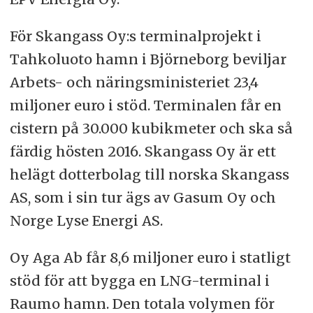
För Skangass Oy:s terminalprojekt i
Tahkoluoto hamn i Björneborg beviljar
Arbets- och näringsministeriet 23,4
miljoner euro i stöd. Terminalen får en
cistern på 30.000 kubikmeter och ska så
färdig hösten 2016. Skangass Oy är ett
helägt dotterbolag till norska Skangass
AS, som i sin tur ägs av Gasum Oy och
Norge Lyse Energi AS.
Oy Aga Ab får 8,6 miljoner euro i statligt
stöd för att bygga en LNG-terminal i
Raumo hamn. Den totala volymen för