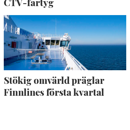
CTV-fartyg
Stökig omvärld präglar
Finnlines första kvartal