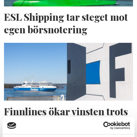
ESL Shipping tar steget mot
egen börsnotering
Finnlines ökar vinsten trots
högt kostnadstryck