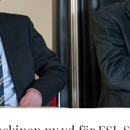
oskinen ny vd för ESL 