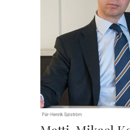
Pär-Henrik Sjöström
Matti-Mikael K