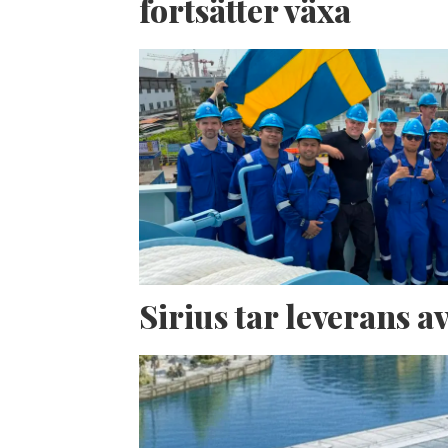
fortsätter växa
Sirius tar leverans 