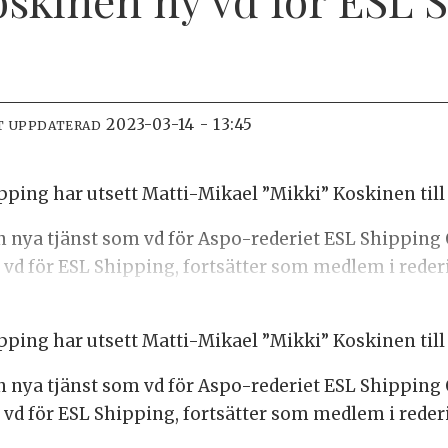
2023-03-14 - 13:45
T UPPDATERAD
pping har utsett Matti-Mikael ”Mikki” Koskinen till 
n nya tjänst som vd för Aspo-rederiet ESL Shipping O
 vd för ESL Shipping, fortsätter som medlem i rederi
pping har utsett Matti-Mikael ”Mikki” Koskinen till 
n nya tjänst som vd för Aspo-rederiet ESL Shipping O
 vd för ESL Shipping, fortsätter som medlem i rederi