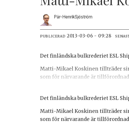
Pär-Henrik
Sjöström
2013-03-06 - 09:28
PUBLICERAD
SENAS
Det finländska bulkrederiet ESL Shi
Matti-Mikael Koskinen tillträder si
som för närvarande är tillförordnad
Det finländska bulkrederiet ESL Shi
Matti-Mikael Koskinen tillträder si
som för närvarande är tillförordnad