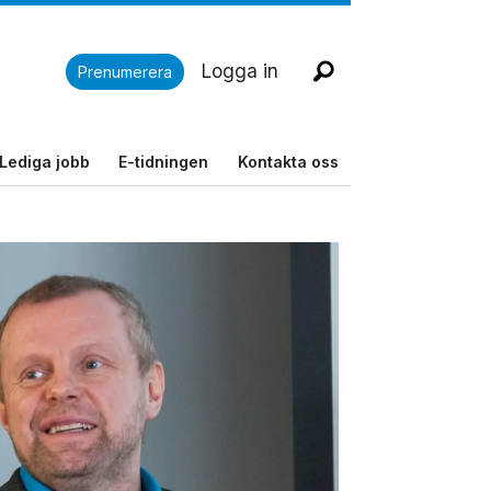
Logga in
Prenumerera
Lediga jobb
E-tidningen
Kontakta oss