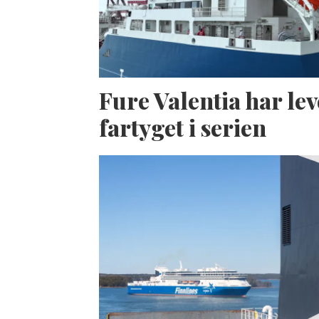
Fure Valentia har lev
fartyget i serien