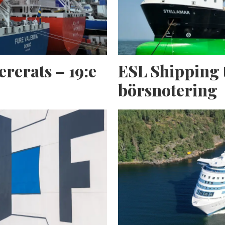
ererats – 19:e
ESL Shipping 
börsnotering