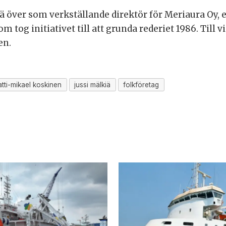
iä över som verkställande direktör för Meriaura Oy,
om tog initiativet till att grunda rederiet 1986. Till 
en.
tti-mikael koskinen
jussi mälkiä
folkföretag