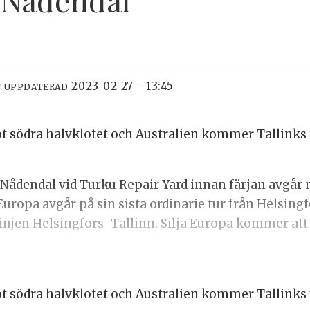
2023-02-27 - 13:45
T UPPDATERAD
ot södra halvklotet och Australien kommer Tallinks fä
 i Nådendal vid Turku Repair Yard innan färjan avgår 
a Europa avgår på sin sista ordinarie tur från Helsingf
linjen Helsingfors–Tallinn. Silja Europa kommer att 
ot södra halvklotet och Australien kommer Tallinks fä