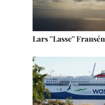
Lars ”Lasse” Fransé