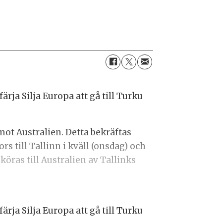
rja Silja Europa att gå till Turku
mot Australien. Detta bekräftas
ors till Tallinn i kväll (onsdag) och
köras till Australien av Tallinks
rja Silja Europa att gå till Turku