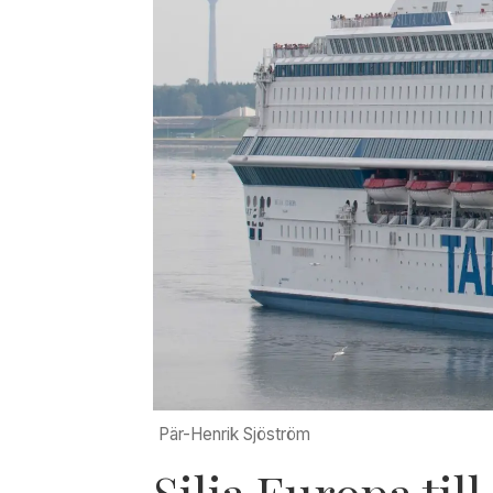
Pär-Henrik Sjöström
Silja Europa til