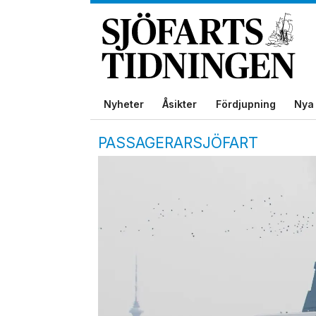
Nyheter
Åsikter
Fördjupning
Nya 
PASSAGERARSJÖFART