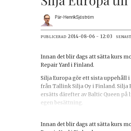
Pär-Henrik
Sjöström
2014-08-06 - 12:03
PUBLICERAD
SENAS
Innan det blir dags att sätta kurs m
Repair Yard i Finland.
Silja Europa gör ett sista uppehåll
från Tallink Silja Oy i Finland. Silj
ersätts därefter av Baltic Queen på 
egen besättning.
Innan det blir dags att sätta kurs m