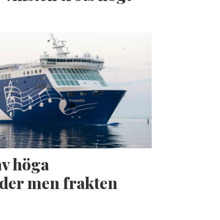
av höga
der men frakten