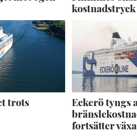
kostnadstryck
t trots
Eckerö tyngs 
bränslekostna
fortsätter växa