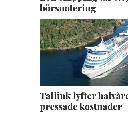
börsnotering
Tallink lyfter halvåre
pressade kostnader