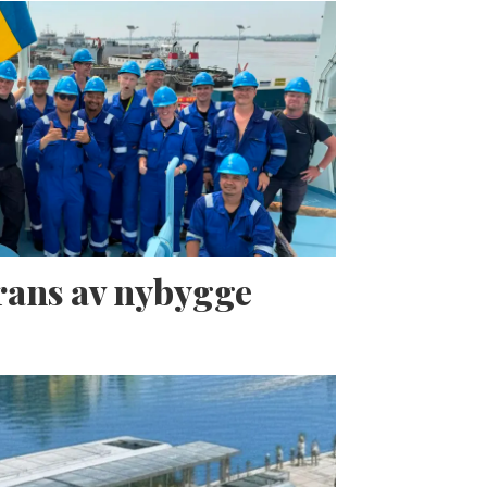
erans av nybygge