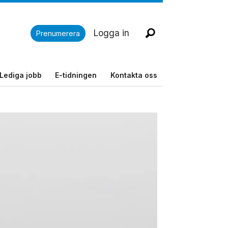
Logga in
Prenumerera
Lediga jobb
E-tidningen
Kontakta oss