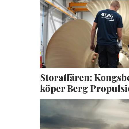
Storaffären: Kongsb
köper Berg Propuls