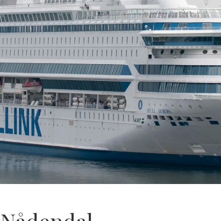
l Nådendal