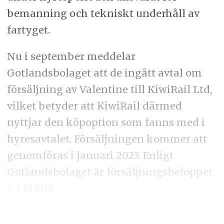
bemanning och tekniskt underhåll av
fartyget.
Nu i september meddelar
Gotlandsbolaget att de ingått avtal om
försäljning av Valentine till KiwiRail Ltd,
vilket betyder att KiwiRail därmed
nyttjar den köpoption som fanns med i
hyresavtalet. Försäljningen kommer att
genomföras i januari 2023. Enligt
Gotlandsbolaget är försäljningsbeloppet
5,2 MEUR.