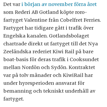
Det var
i början av november förra året
som Rederi AB Gotland köpte roro-
fartyget Valentine från Cobelfret Ferries.
Fartyget har tidigare gått i trafik över
Engelska kanalen. Gotlandsbolaget
chartrade direkt ut fartyget till det Nya
Zeeländska rederiet Kiwi Rail på bare
boat-basis för deras trafik i Cooksundet
mellan Nordön och Sydön. Kontraktet
var på tolv månader och KiwiRail har
under hyresperioden ansvarat för
bemanning och tekniskt underhåll av
fartyget.