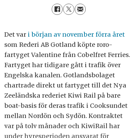
Det var
i början av november förra året
som Rederi AB Gotland köpte roro-
fartyget Valentine från Cobelfret Ferries.
Fartyget har tidigare gått i trafik över
Engelska kanalen. Gotlandsbolaget
chartrade direkt ut fartyget till det Nya
Zeeländska rederiet Kiwi Rail på bare
boat-basis för deras trafik i Cooksundet
mellan Nordön och Sydön. Kontraktet
var på tolv månader och KiwiRail har
under hyresperioden ansvarat för