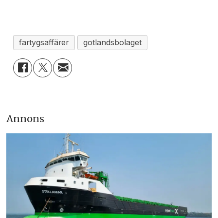
fartygsaffärer
gotlandsbolaget
Annons