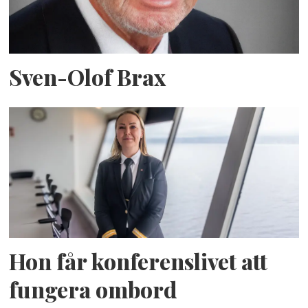
Sven-Olof Brax
Hon får konferenslivet att
fungera ombord