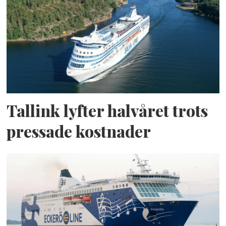
Tallink lyfter halvåret trots
pressade kostnader