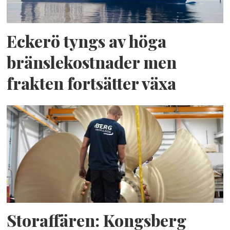
Eckerö tyngs av höga
bränslekostnader men
frakten fortsätter växa
Storaffären: Kongsberg