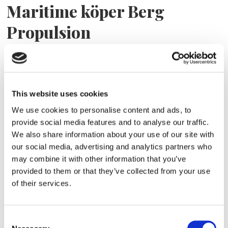
Maritime köper Berg
Propulsion
This website uses cookies
We use cookies to personalise content and ads, to
provide social media features and to analyse our traffic.
We also share information about your use of our site with
our social media, advertising and analytics partners who
may combine it with other information that you’ve
Sirius tar leverans av
provided to them or that they’ve collected from your use
nybygge
of their services.
Consent