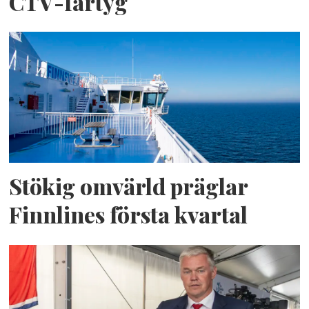
CTV-fartyg
Stökig omvärld präglar
Finnlines första kvartal