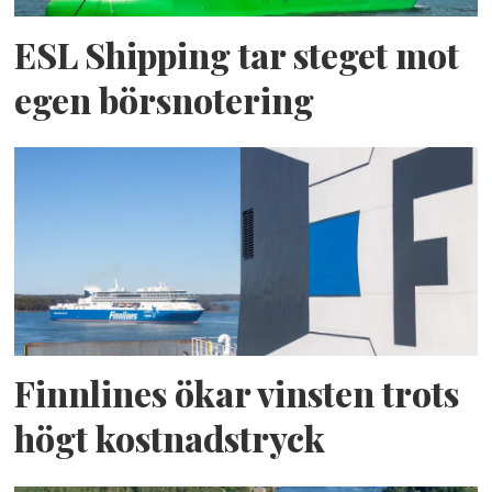
ESL Shipping tar steget mot
egen börsnotering
Finnlines ökar vinsten trots
högt kostnadstryck