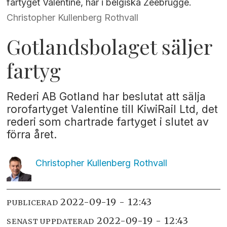
fartyget Valentine, här i belgiska Zeebrugge.
Christopher Kullenberg Rothvall
Gotlandsbolaget säljer
fartyg
Rederi AB Gotland har beslutat att sälja
rorofartyget Valentine till KiwiRail Ltd, det
rederi som chartrade fartyget i slutet av
förra året.
Christopher Kullenberg
Rothvall
2022-09-19 - 12:43
PUBLICERAD
2022-09-19 - 12:43
SENAST UPPDATERAD