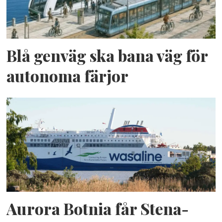
Blå genväg ska bana väg för
autonoma färjor
Aurora Botnia får Stena-