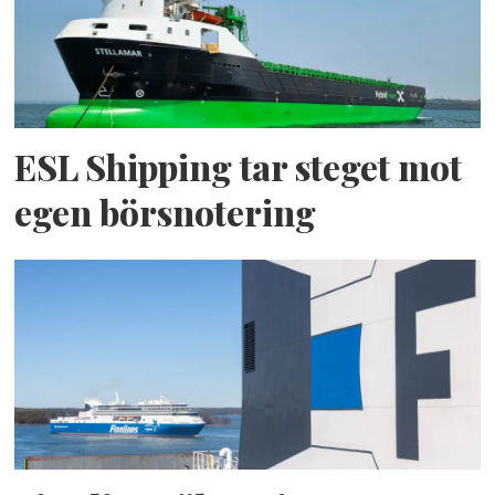
ESL Shipping tar steget mot
egen börsnotering