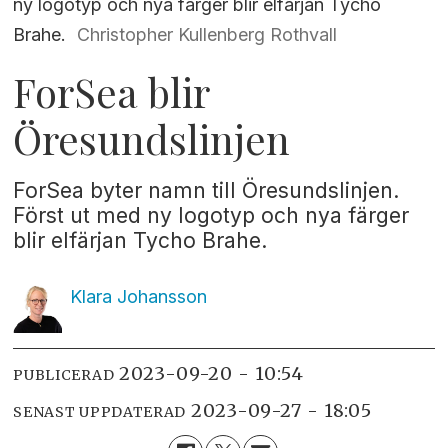
ny logotyp och nya färger blir elfärjan Tycho
Brahe.
Christopher Kullenberg Rothvall
ForSea blir
Öresundslinjen
ForSea byter namn till Öresundslinjen.
Först ut med ny logotyp och nya färger
blir elfärjan Tycho Brahe.
Klara
Johansson
2023-09-20 - 10:54
PUBLICERAD
2023-09-27 - 18:05
SENAST UPPDATERAD