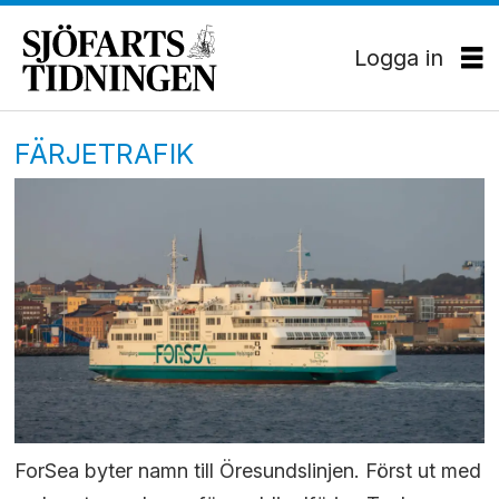
Logga in
FÄRJETRAFIK
ForSea byter namn till Öresundslinjen. Först ut med