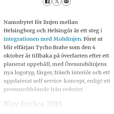
Namnbytet för linjen mellan
Helsingborg och Helsingör är ett steg
i
integrationen med Molslinjen
. Först ut
blir elfärjan Tycho Brahe som den 4
oktober är tillbaka på överfarten efter ett
planerat uppehåll, med Öresundslinjens
nya logotyp, färger, fräsch interiör och ett
uppdaterat self service-koncept, enligt ett
pressmeddelande från rederiet.
Blev ForSea 2018