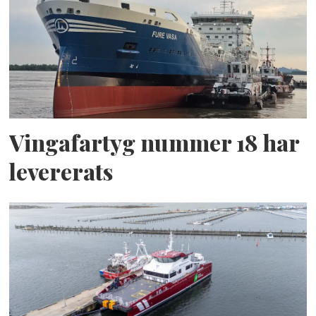
Vingafartyg nummer 18 har
levererats