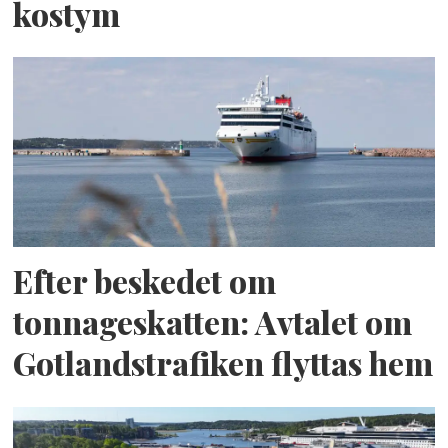
kostym
Efter beskedet om
tonnageskatten: Avtalet om
Gotlandstrafiken flyttas hem