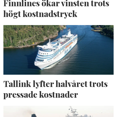
Finnlines ökar vinsten trots
högt kostnadstryck
Tallink lyfter halvåret trots
pressade kostnader