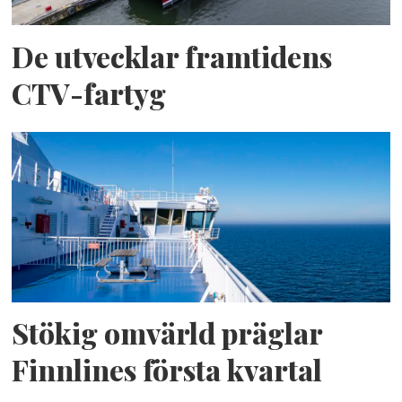
De utvecklar framtidens
CTV-fartyg
Stökig omvärld präglar
Finnlines första kvartal