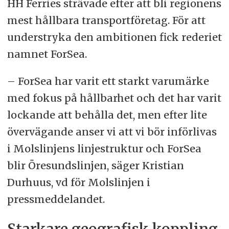
HH Ferries strävade efter att bli regionens
mest hållbara transportföretag. För att
understryka den ambitionen fick rederiet
namnet ForSea.
– ForSea har varit ett starkt varumärke
med fokus på hållbarhet och det har varit
lockande att behålla det, men efter lite
övervägande anser vi att vi bör införlivas
i Molslinjens linjestruktur och ForSea
blir Öresundslinjen, säger Kristian
Durhuus, vd för Molslinjen i
pressmeddelandet.