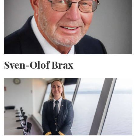
Sven-Olof Brax