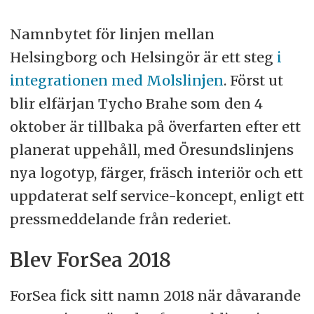
Namnbytet för linjen mellan
Helsingborg och Helsingör är ett steg
i
integrationen med Molslinjen
. Först ut
blir elfärjan Tycho Brahe som den 4
oktober är tillbaka på överfarten efter ett
planerat uppehåll, med Öresundslinjens
nya logotyp, färger, fräsch interiör och ett
uppdaterat self service-koncept, enligt ett
pressmeddelande från rederiet.
Blev ForSea 2018
ForSea fick sitt namn 2018 när dåvarande