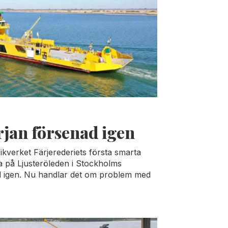
rjan försenad igen
ikverket Färjerederiets första smarta
ra på Ljusteröleden i Stockholms
ad igen. Nu handlar det om problem med