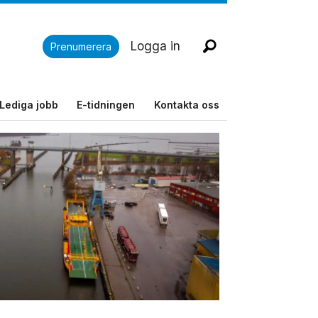
Logga in
Prenumerera
Lediga jobb
E-tidningen
Kontakta oss