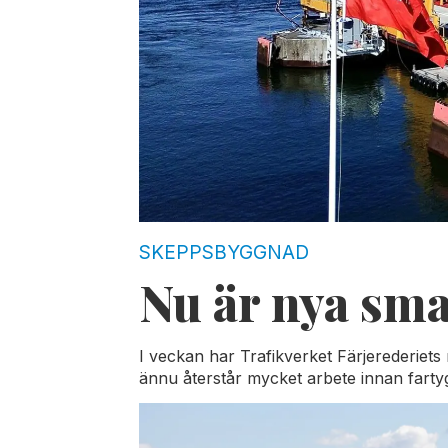
SKEPPSBYGGNAD
Nu är nya sma
I veckan har Trafikverket Färjerederiets
ännu återstår mycket arbete innan fartyg