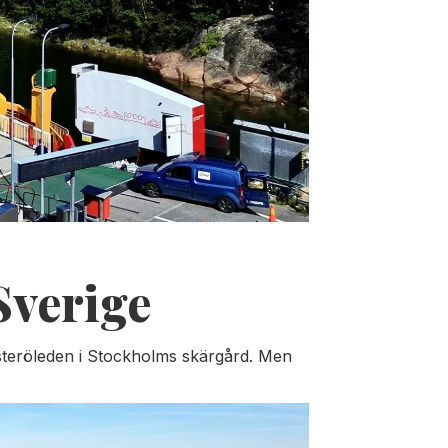
Sverige
justeröleden i Stockholms skärgård. Men