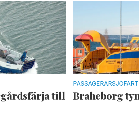
PASSAGERARSJÖFART
gårdsfärja till
Braheborg tyn