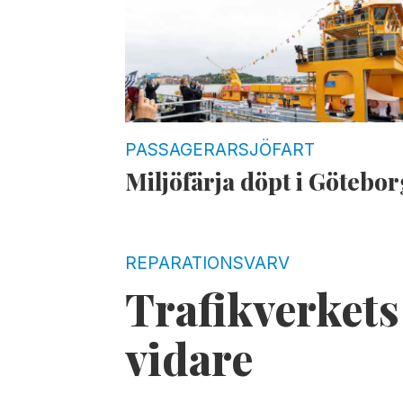
PASSAGERARSJÖFART
Miljöfärja döpt i Götebor
REPARATIONSVARV
Trafikverkets 
vidare