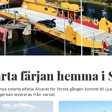
rta färjan hemma i 
 nya smarta elfärja Alvaret för första gången kommit till L
et kan levereras från varvet.