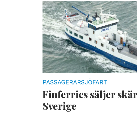
PASSAGERARSJÖFART
Finferries säljer skär
Sverige