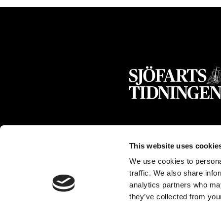
This website uses cookie
We use cookies to personal
traffic. We also share info
analytics partners who may
they’ve collected from your