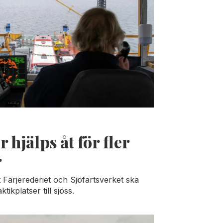
 hjälps åt för fler
r
 Färjerederiet och Sjöfartsverket ska
tikplatser till sjöss.