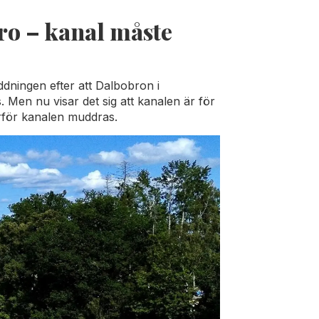
bro – kanal måste
äddningen efter att Dalbobron i
 Men nu visar det sig att kanalen är för
rför kanalen muddras.