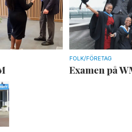
FOLK/FÖRETAG
TM
Examen på 