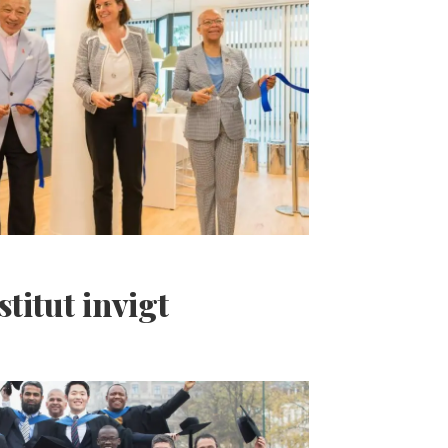
titut invigt