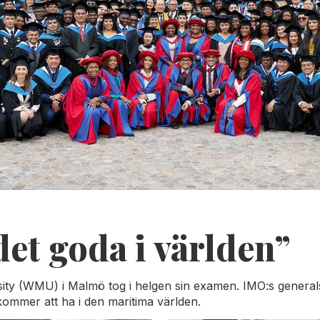
det goda i världen”
ity (WMU) i Malmö tog i helgen sin examen. IMO:s generals
ommer att ha i den maritima världen.