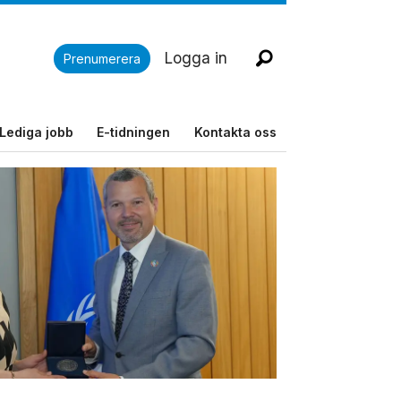
Logga in
Prenumerera
Lediga jobb
E-tidningen
Kontakta oss