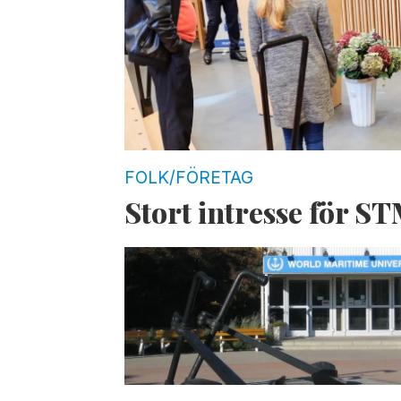
FOLK/FÖRETAG
Stort intresse för S