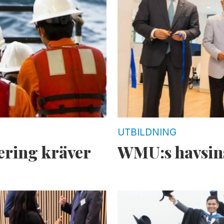
UTBILDNING
ering kräver
WMU:s havsins