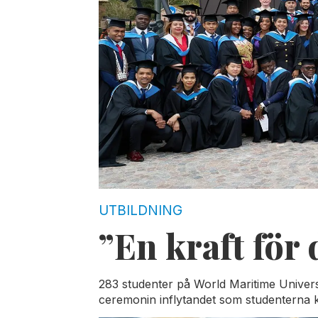
UTBILDNING
”En kraft för 
283 studenter på World Maritime Univers
ceremonin inflytandet som studenterna k