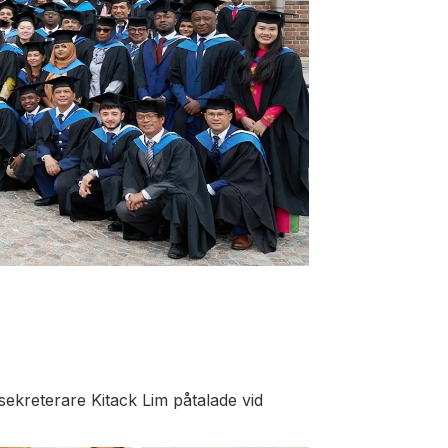
ekreterare Kitack Lim påtalade vid