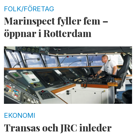
FOLK/FÖRETAG
Marinspect fyller fem –
öppnar i Rotterdam
EKONOMI
Transas och JRC inleder