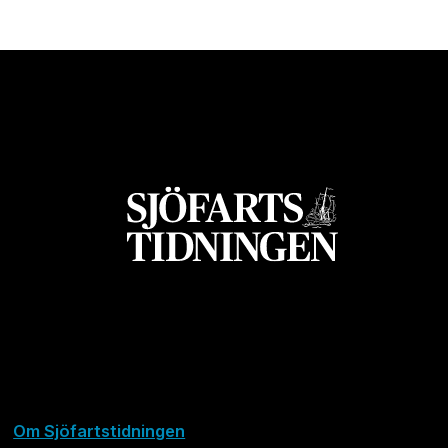
Om Sjöfartstidningen