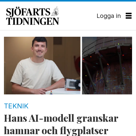
Logga in
Tag:
teknik
TEKNIK
Hans AI-modell granskar
hamnar och flygplatser