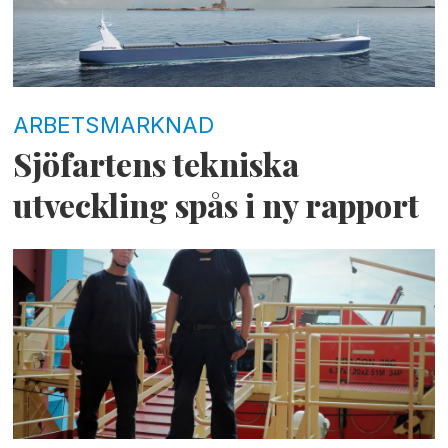
ARBETSMARKNAD
Sjöfartens tekniska
utveckling spås i ny rapport