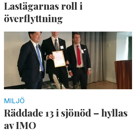
Lastägarnas roll i
överflyttning
MILJÖ
Räddade 13 i sjönöd – hyllas
av IMO