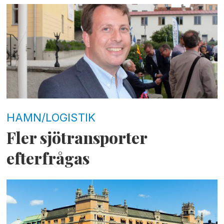
HAMN/LOGISTIK
Fler sjötransporter
efterfrågas