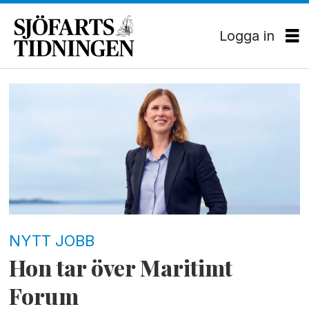
Logga in
Tag:
maritimt
forum
NYTT JOBB
Hon tar över Maritimt
Forum