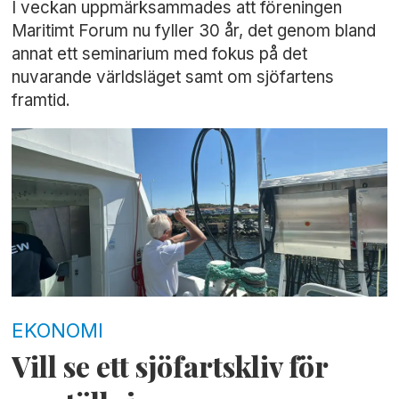
I veckan uppmärksammades att föreningen
Maritimt Forum nu fyller 30 år, det genom bland
annat ett seminarium med fokus på det
nuvarande världsläget samt om sjöfartens
framtid.
EKONOMI
Vill se ett sjöfartskliv för