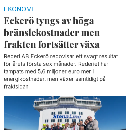
EKONOMI
Eckerö tyngs av höga
bränslekostnader men
frakten fortsätter växa
Rederi AB Eckerö redovisar ett svagt resultat
för årets första sex månader. Rederiet har
tampats med 5,6 miljoner euro mer i
energikostnader, men växer samtidigt på
fraktsidan.