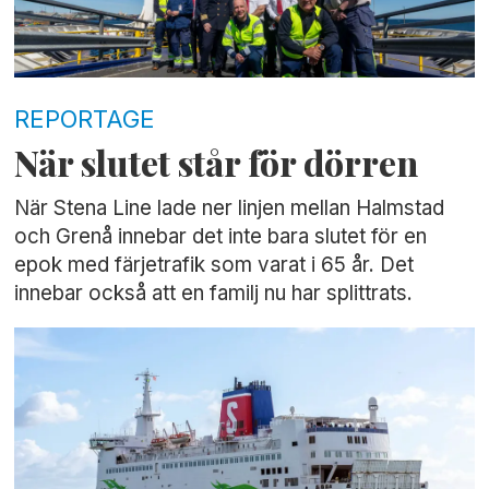
REPORTAGE
När slutet står för dörren
När Stena Line lade ner linjen mellan Halmstad
och Grenå innebar det inte bara slutet för en
epok med färjetrafik som varat i 65 år. Det
innebar också att en familj nu har splittrats.