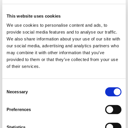
This website uses cookies
PASSAGERARSJÖFART
We use cookies to personalise content and ads, to
provide social media features and to analyse our traffic.
Stena Nautica är tillbaka i
We also share information about your use of our site with
Halmstad
our social media, advertising and analytics partners who
may combine it with other information that you’ve
provided to them or that they’ve collected from your use
of their services.
Consent
Necessary
Selection
Preferences
PASSAGERARSJÖFART
Statistics