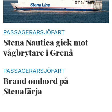
PASSAGERARSJÖFART
Stena Nautica gick mot
vågbrytare i Grenå
PASSAGERARSJÖFART
Brand ombord på
Stenafärja