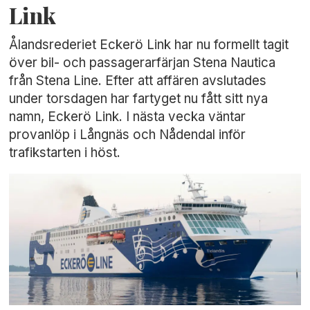
Link
Ålandsrederiet Eckerö Link har nu formellt tagit
över bil- och passagerarfärjan Stena Nautica
från Stena Line. Efter att affären avslutades
under torsdagen har fartyget nu fått sitt nya
namn, Eckerö Link. I nästa vecka väntar
provanlöp i Långnäs och Nådendal inför
trafikstarten i höst.