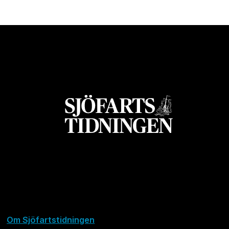
Om Sjöfartstidningen