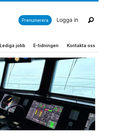
Logga in
Prenumerera
Lediga jobb
E-tidningen
Kontakta oss