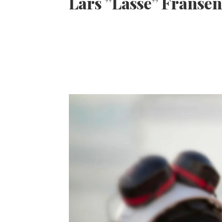
Lars ”Lasse” Fransé