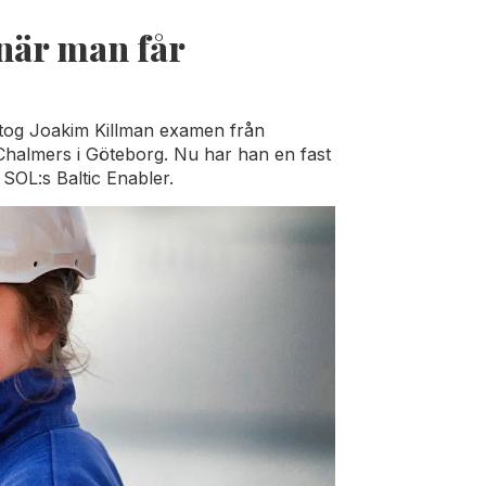
 när man får
n tog Joakim Killman examen från
halmers i Göteborg. Nu har han en fast
 SOL:s Baltic Enabler.