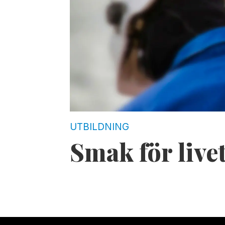
UTBILDNING
Smak för liv