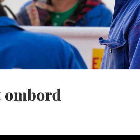
et ombord