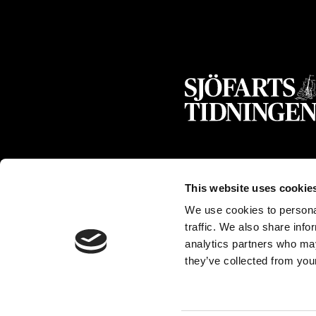
This website uses cookie
We use cookies to personal
traffic. We also share info
analytics partners who may
they’ve collected from your