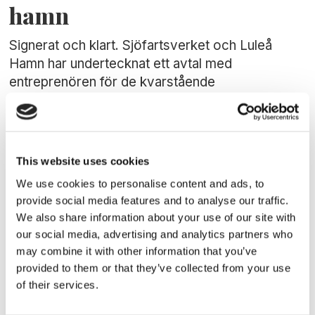
hamn
Signerat och klart. Sjöfartsverket och Luleå
Hamn har undertecknat ett avtal med
entreprenören för de kvarstående
muddringsarbetena i Malmporten.
This website uses cookies
We use cookies to personalise content and ads, to
provide social media features and to analyse our traffic.
We also share information about your use of our site with
our social media, advertising and analytics partners who
may combine it with other information that you’ve
provided to them or that they’ve collected from your use
MUDDRING
of their services.
Viktigt steg för