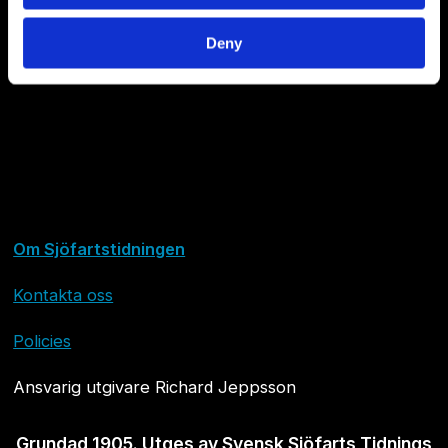
Deny
Om Sjöfartstidningen
Kontakta oss
Policies
Ansvarig utgivare Richard Jeppsson
Grundad 1905. Utges av Svensk Sjöfarts Tidnings