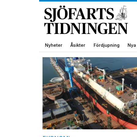
Nyheter
Åsikter
Fördjupning
Nya 
Tag:
varv