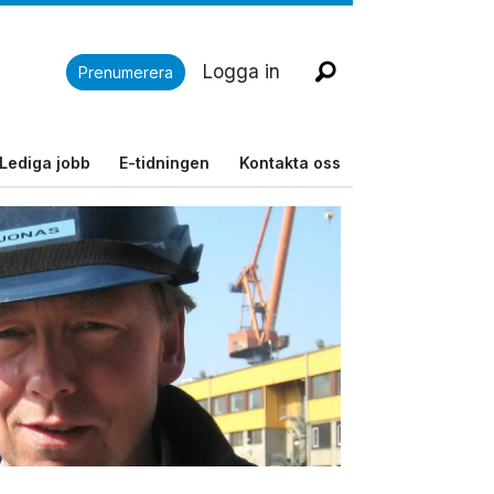
Logga in
Prenumerera
Lediga jobb
E-tidningen
Kontakta oss