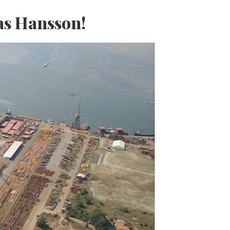
as Hansson!