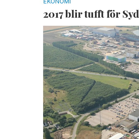
EKONOMI
2017 blir tufft för S