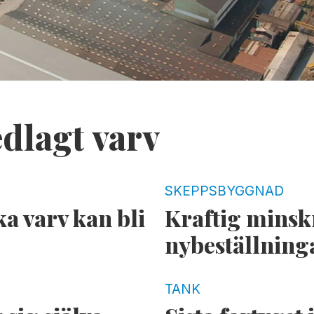
edlagt varv
SKEPPSBYGGNAD
a varv kan bli
Kraftig minsk
nybeställning
TANK