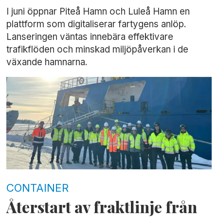
I juni öppnar Piteå Hamn och Luleå Hamn en
plattform som digitaliserar fartygens anlöp.
Lanseringen väntas innebära effektivare
trafikflöden och minskad miljöpåverkan i de
växande hamnarna.
CONTAINER
Återstart av fraktlinje från