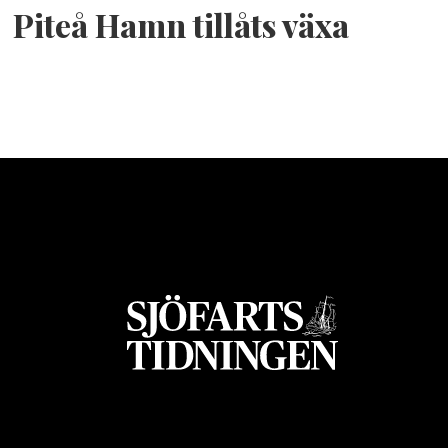
Piteå Hamn tillåts växa