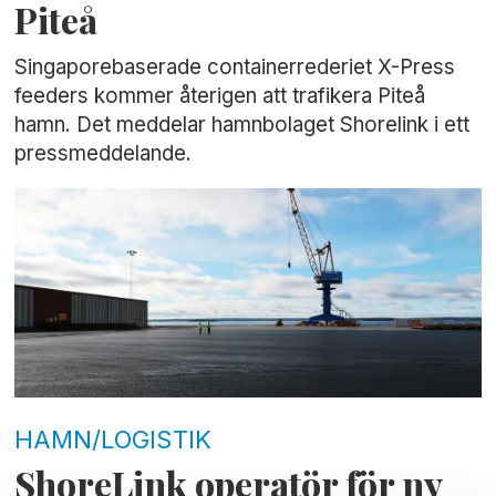
Piteå
Singaporebaserade containerrederiet X-Press
feeders kommer återigen att trafikera Piteå
hamn. Det meddelar hamnbolaget Shorelink i ett
pressmeddelande.
HAMN/LOGISTIK
ShoreLink operatör för ny