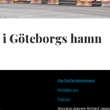
k i Göteborgs hamn
Om Sjöfartstidningen
Kontakta oss
Policies
Ansvarig utgivare Richard Jepp