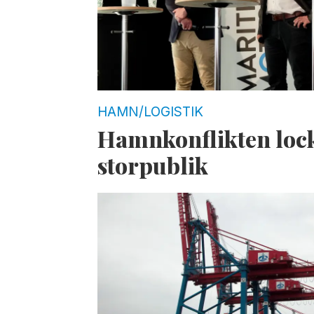
HAMN/LOGISTIK
Hamnkonflikten loc
storpublik