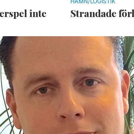
HAMN/LOGISTIK
erspel inte
Strandade för