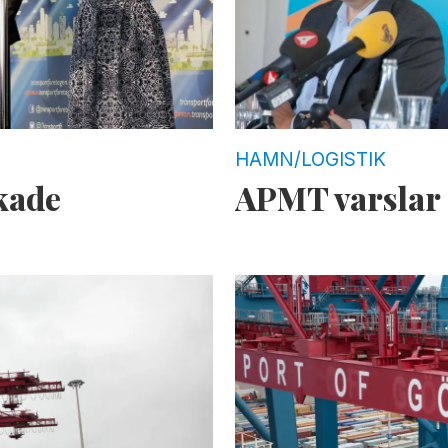
HAMN/LOGISTIK
kade
APMT varslar