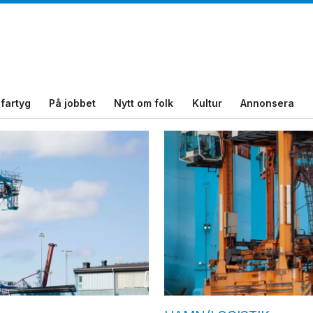
fartyg
På jobbet
Nytt om folk
Kultur
Annonsera