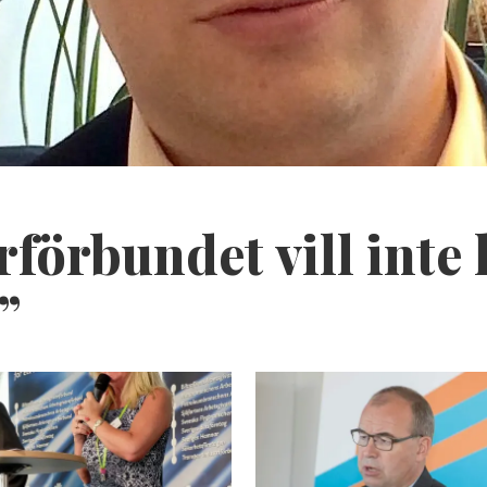
örbundet vill inte h
”