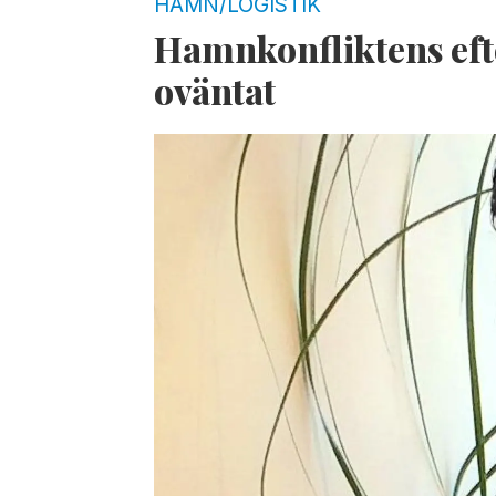
HAMN/LOGISTIK
Hamnkonfliktens eft
oväntat