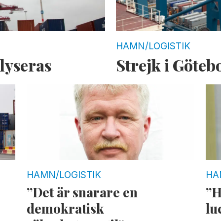
HAMN/LOGISTIK
lyseras
Strejk i Göte
HAMN/LOGISTIK
HA
”Det är snarare en
”H
demokratisk
lu