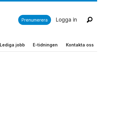
Logga in
Prenumerera
Lediga jobb
E-tidningen
Kontakta oss