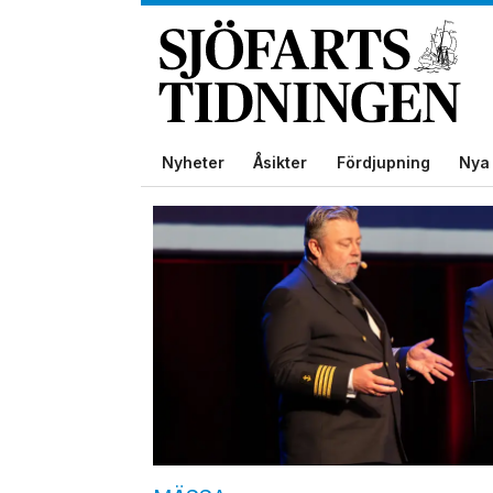
Nyheter
Åsikter
Fördjupning
Nya 
Tag:
brandbekämpning