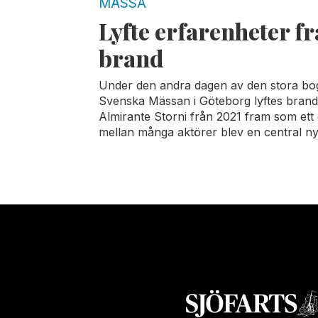
MÄSSA
Lyfte erfarenheter f
brand
Under den andra dagen av den stora bo
Svenska Mässan i Göteborg lyftes brand
Almirante Storni från 2021 fram som et
mellan många aktörer blev en central ny