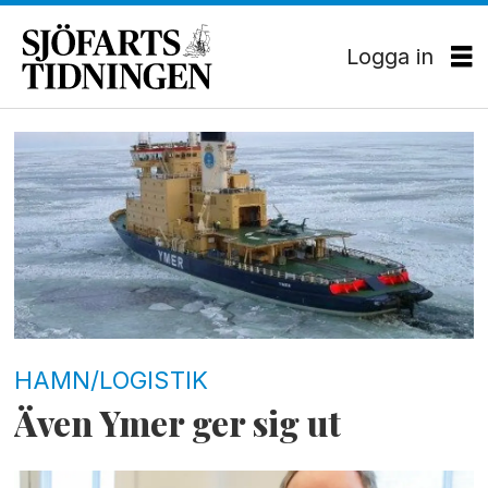
Logga in
Tag:
ymer
HAMN/LOGISTIK
Även Ymer ger sig ut