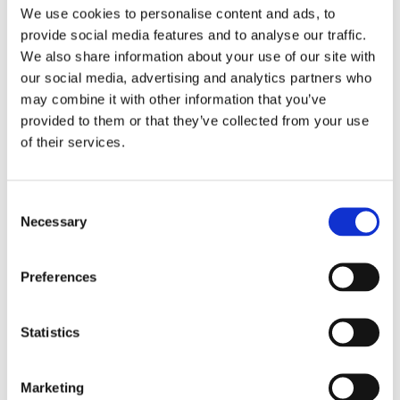
We use cookies to personalise content and ads, to
provide social media features and to analyse our traffic.
We also share information about your use of our site with
our social media, advertising and analytics partners who
HAMN/LOGISTIK
may combine it with other information that you’ve
provided to them or that they’ve collected from your use
Isen växer i norr
of their services.
Consent
Necessary
Selection
Preferences
Statistics
HAMN/LOGISTIK
Marketing