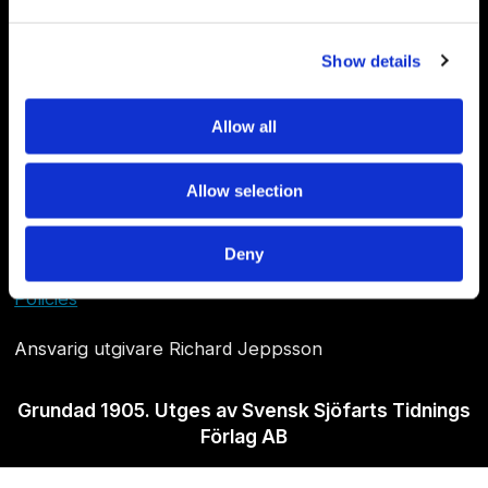
Show details
Allow all
Allow selection
Om Sjöfartstidningen
Kontakta oss
Deny
Policies
Ansvarig utgivare Richard Jeppsson
Grundad 1905. Utges av Svensk Sjöfarts Tidnings
Förlag AB