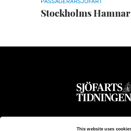
PASSAGERARSJÖFART
Stockholms Hamnar v
This website uses cookie