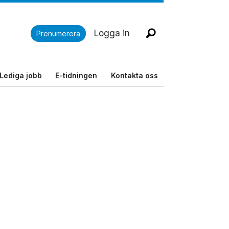
Logga in
Prenumerera
Lediga jobb
E-tidningen
Kontakta oss