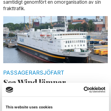
samtidigt genomfört en omorganisation av sin
frakttrafik.
PASSAGERARSJÖFART
Sea Wind lämnar
Stockholmslinjen
This website uses cookies