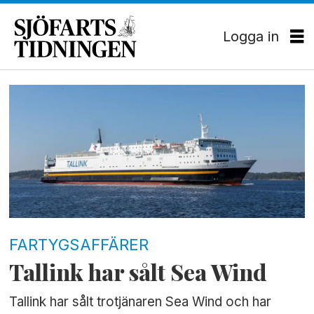
Logga in
Tag:
sea
wind
FARTYGSAFFÄRER
Tallink har sålt Sea Wind
Tallink har sålt trotjänaren Sea Wind och har