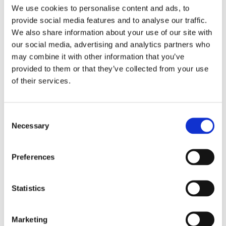
We use cookies to personalise content and ads, to
provide social media features and to analyse our traffic.
We also share information about your use of our site with
our social media, advertising and analytics partners who
may combine it with other information that you’ve
provided to them or that they’ve collected from your use
of their services.
EKONOMI
Sea Wind byter kanske linje
Consent
Necessary
Selection
och flagg
Preferences
Statistics
Marketing