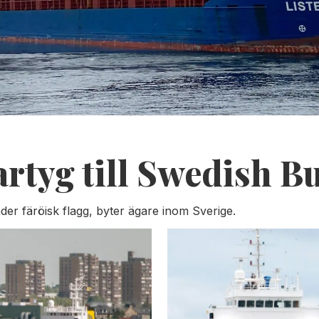
artyg till Swedish B
der färöisk flagg, byter ägare inom Sverige.