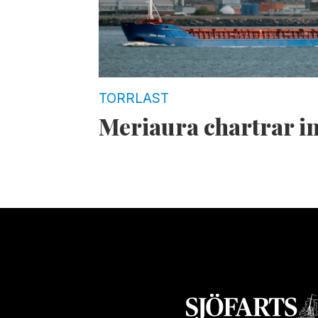
TORRLAST
Meriaura chartrar i