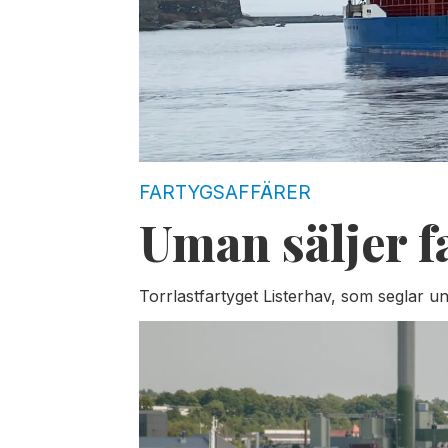
FARTYGSAFFÄRER
Uman säljer f
Torrlastfartyget Listerhav, som seglar un