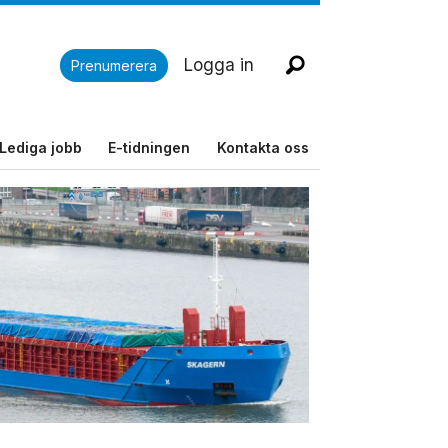
Logga in
Prenumerera
Lediga jobb
E-tidningen
Kontakta oss