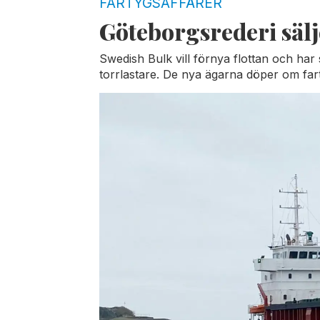
FARTYGSAFFÄRER
Göteborgsrederi sälj
Swedish Bulk vill förnya flottan och har 
torrlastare. De nya ägarna döper om far