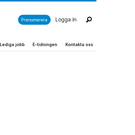
Logga in
Prenumerera
Lediga jobb
E-tidningen
Kontakta oss