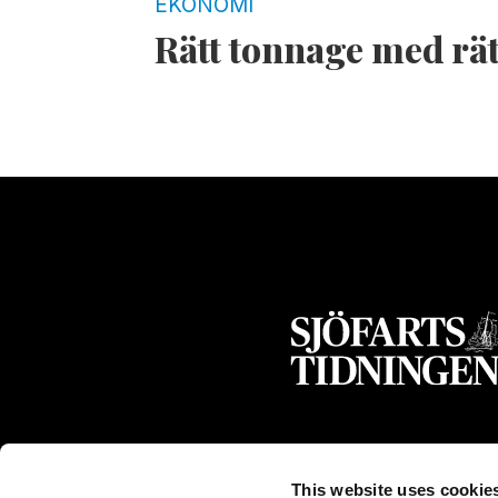
EKONOMI
Rätt tonnage med rät
This website uses cookie