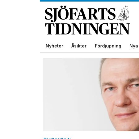
Nyheter
Åsikter
Fördjupning
Nya 
Tag:
ilmarinen