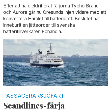
Efter att ha elektrifierat färjorna Tycho Brahe
och Aurora går nu Öresundslinjen vidare med att
konvertera Hamlet till batteridrift. Beslutet har
inneburit en jätteorder till svenska
batteritillverkaren Echandia.
PASSAGERARSJÖFART
Scandlines-färja