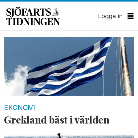
Logga in
Tag:
grekland
EKONOMI
Grekland bäst i världen