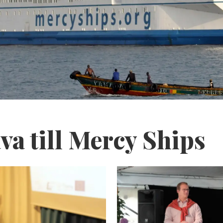
va till Mercy Ships