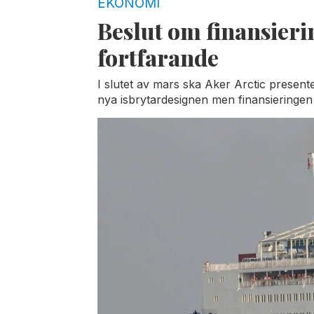
EKONOMI
Beslut om finansieri
fortfarande
I slutet av mars ska Aker Arctic present
nya isbrytardesignen men finansieringen 