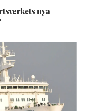
rtsverkets nya
r