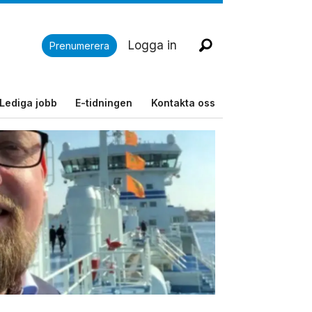
Logga in
Prenumerera
Lediga jobb
E-tidningen
Kontakta oss