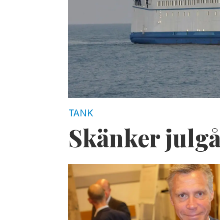
TANK
Skänker julgå