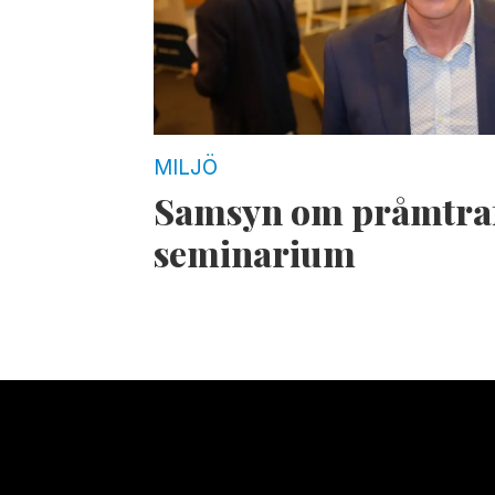
MILJÖ
Samsyn om pråmtraf
seminarium