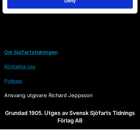
Deny
Om Sjöfartstidningen
Kontakta oss
Policies
Ansvarig utgivare Richard Jeppsson
Grundad 1905. Utges av Svensk Sjöfarts Tidnings
Förlag AB