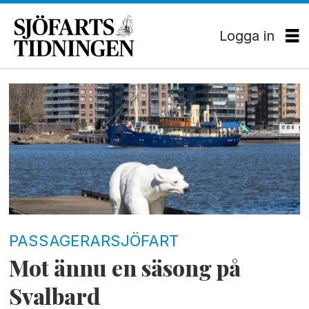
Logga in
Tag:
expeditionsfartyg
PASSAGERARSJÖFART
Mot ännu en säsong på
Svalbard