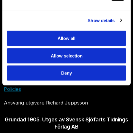
Show details
Allow all
Allow selection
Om Sjöfartstidningen
Deny
Kontakta oss
Policies
Ansvarig utgivare Richard Jeppsson
Grundad 1905. Utges av Svensk Sjöfarts Tidnings
Förlag AB