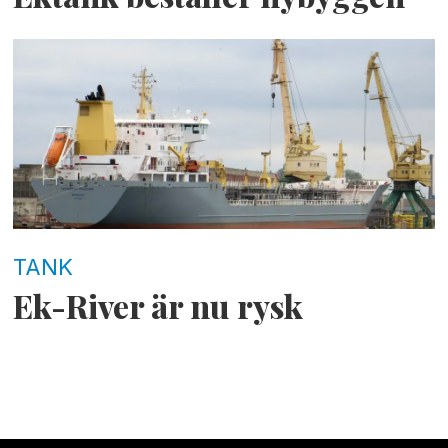
TANK
Ek-River är nu rysk