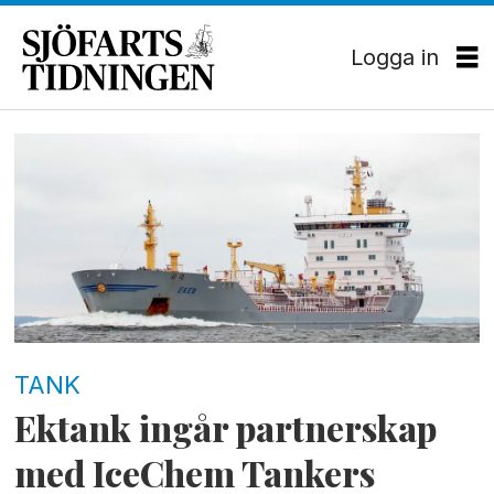
Logga in
Tag:
ektank
TANK
Ektank ingår partnerskap
med IceChem Tankers