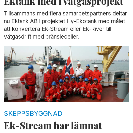
Ektank med i vätgasprojekt
Tillsammans med flera samarbetspartners deltar
nu Ektank AB i projektet Hy-Ekotank med målet
att konvertera Ek-Stream eller Ek-River till
vätgasdrift med bränsleceller.
SKEPPSBYGGNAD
Ek-Stream har lämnat