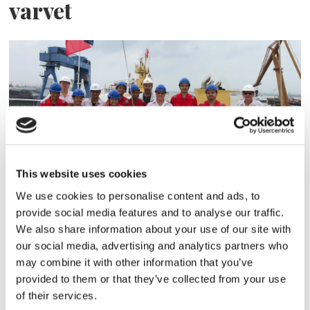
varvet
This website uses cookies
SKEPPSBYGGNAD
We use cookies to personalise content and ads, to
provide social media features and to analyse our traffic.
Ek-River till Ektank
We also share information about your use of our site with
our social media, advertising and analytics partners who
may combine it with other information that you’ve
provided to them or that they’ve collected from your use
of their services.