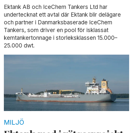
Ektank AB och IceChem Tankers Ltd har
undertecknat ett avtal där Ektank blir delägare
och partner i Danmarksbaserade IceChem
Tankers, som driver en pool för isklassat
kemtankertonnage i storleksklassen 15.000–
25.000 dwt.
MILJÖ