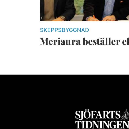
SKEPPSBYGGNAD
Meriaura beställer e