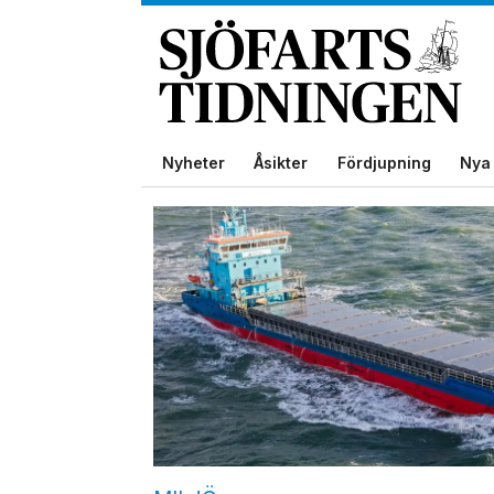
Nyheter
Åsikter
Fördjupning
Nya 
Tag:
ecocoaster