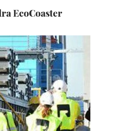
ra EcoCoaster