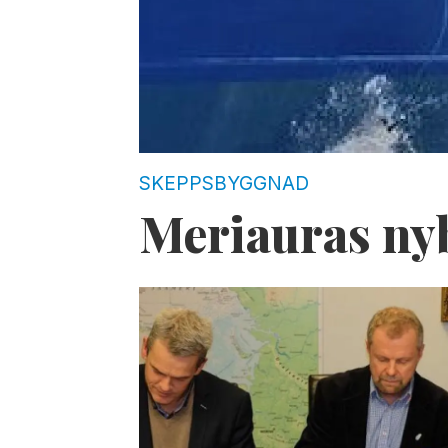
SKEPPSBYGGNAD
Meriauras nyb