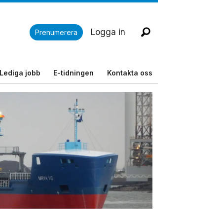
Logga in
Prenumerera
Lediga jobb
E-tidningen
Kontakta oss