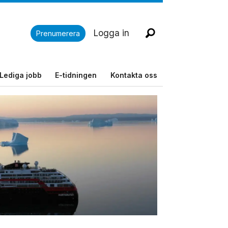
Logga in
Prenumerera
Lediga jobb
E-tidningen
Kontakta oss