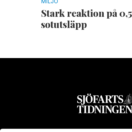
MILJÖ
Stark reaktion på 0,
sotutsläpp