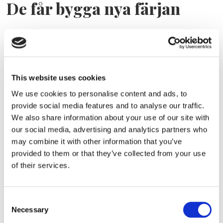
De får bygga nya färjan
This website uses cookies
We use cookies to personalise content and ads, to
provide social media features and to analyse our traffic.
We also share information about your use of our site with
our social media, advertising and analytics partners who
SKEPPSBYGGNAD
may combine it with other information that you’ve
provided to them or that they’ve collected from your use
Färjerederiet tar leverans av
of their services.
sin största
Consent
Necessary
Selection
REPARATIONSVARV