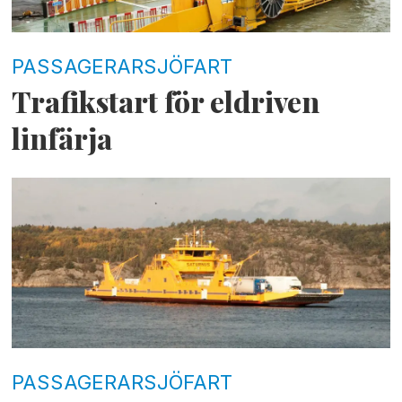
PASSAGERARSJÖFART
Trafikstart för eldriven
linfärja
PASSAGERARSJÖFART