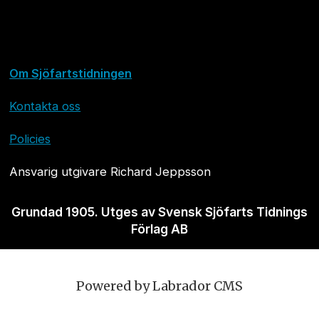
Om Sjöfartstidningen
Kontakta oss
Policies
Ansvarig utgivare Richard Jeppsson
Grundad 1905. Utges av Svensk Sjöfarts Tidnings
Förlag AB
Powered by Labrador CMS