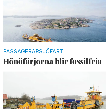
PASSAGERARSJÖFART
Hönöfärjorna blir fossilfria